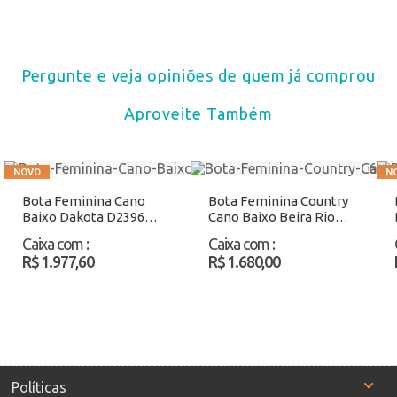
Pergunte e veja opiniões de quem já comprou
Aproveite Também
Bota Feminina Cano
Bota Feminina Country
Baixo Dakota D2396
Cano Baixo Beira Rio
Caramelo Atacado
9091202 Preto Atacado
Caixa com
:
Caixa com
:
R$ 1.977,60
R$ 1.680,00
Políticas