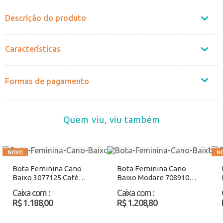
Descrição do produto
Características
Formas de pagamento
Quem viu, viu também
Bota Feminina Cano
Bota Feminina Cano
Baixo 3077125 Café
Baixo Modare 7089103
Atacado
Chocolate Atacado
Caixa com
:
Caixa com
:
R$ 1.188,00
R$ 1.208,80