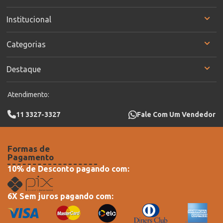
Institucional
Categorias
Destaque
Atendimento:
11 3327-3327
Fale Com Um Vendedor
Formas de
Pagamento
10% de Desconto pagando com:
6X Sem juros pagando com: