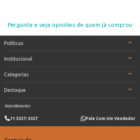
Pergunte e veja opiniões de quem já comprou
Políticas
Institucional
Categorias
Destaque
Atendimento:
11 3327-3327
Fale Com Um Vendedor
Formas de