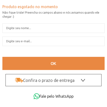
Confira o prazo de entrega
OK
Fale pelo WhatsApp
Não sei o CEP