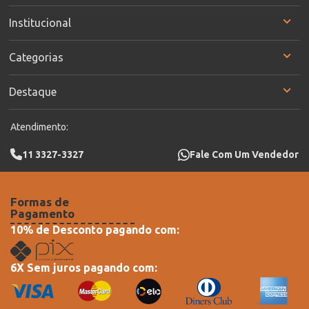
Institucional
Categorias
Destaque
Atendimento:
11 3327-3327
Fale Com Um Vendedor
Formas de
Pagamento
10% de Desconto pagando com:
6X Sem juros pagando com: