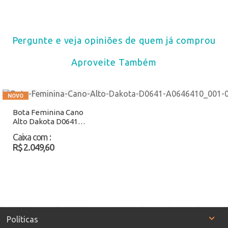
Pergunte e veja opiniões de quem já comprou
Aproveite Também
Bota Feminina Cano
Alto Dakota D0641
Preto Atacado
Caixa com
:
R$ 2.049,60
Políticas