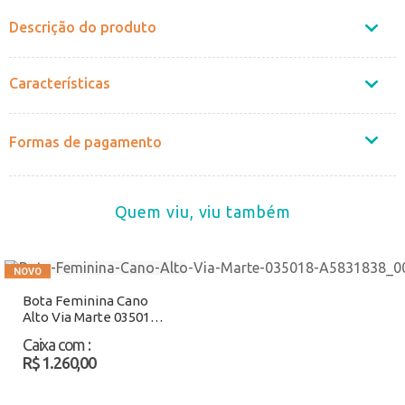
Descrição do produto
Características
Formas de pagamento
Quem viu, viu também
Bota Feminina Cano
Alto Via Marte 035018
Preto Atacado
Caixa com
:
R$ 1.260,00