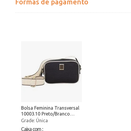
Formas de pagamento
Bolsa Feminina Transversal
10003.10 Preto/Branco
Atacado
Única
Caixa com
: