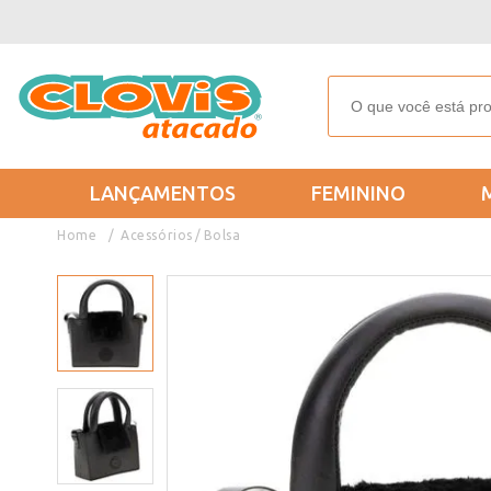
LANÇAMENTOS
FEMININO
Acessórios
Bolsa