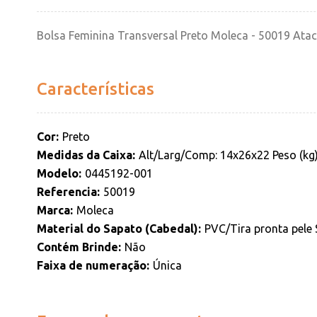
Bolsa Feminina Transversal Preto Moleca - 50019 Ata
Características
Cor
Preto
Medidas da Caixa
Alt/Larg/Comp: 14x26x22 Peso (kg)
Modelo
0445192-001
Referencia
50019
Marca
Moleca
Material do Sapato (Cabedal)
PVC/Tira pronta pele 
Contém Brinde
Não
Faixa de numeração
Única