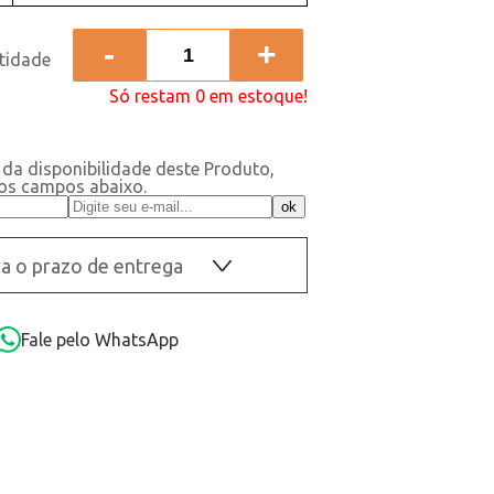
-
+
Só restam 0 em estoque!
 da disponibilidade deste Produto,
 os campos abaixo.
a o prazo de entrega
OK
Fale pelo WhatsApp