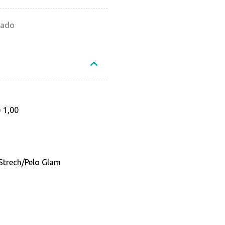
cado
 1,00
Strech/Pelo Glam