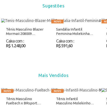
Sugestões
Tênis Masculino Blazer
Sandália Infantil
Mormaii 208009
Feminina Molekinha
Preto/Branco Atacado
2318157 Rosa Atacado
Caixa com
:
Caixa com
:
R$ 1.248,00
R$ 591,60
Mais Vendidos
Tênis Masculino
Tênis Infantil
Fueltech x BRsport
Masculino Molekinho