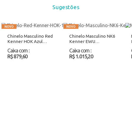
Sugestões
Chinelo Masculino Red
Chinelo Masculino NK6
Kenner HOK Azul
Kenner EWU
Atacado
Preto/Laranja Atacado
Caixa com
:
Caixa com
:
R$ 879,60
R$ 1.015,20