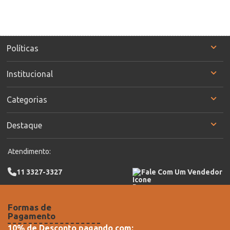
Políticas
Institucional
Categorias
Destaque
Atendimento:
11 3327-3327
Fale Com Um Vendedor
Formas de
Pagamento
10% de Desconto pagando com: