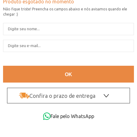
Confira o prazo de entrega
OK
Fale pelo WhatsApp
Não sei o CEP