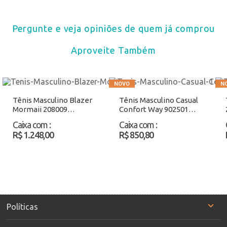
Pergunte e veja opiniões de quem já comprou
Aproveite Também
Tênis Masculino Blazer
Tênis Masculino Casual
Mormaii 208009
Confort Way 902501
Branco/Cinza Atacado
Preto Atacado
Caixa com
:
Caixa com
:
R$ 1.248,00
R$ 850,80
Políticas