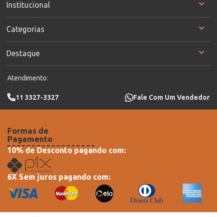
Institucional
Categorias
Destaque
Atendimento:
11 3327-3327
Fale Com Um Vendedor
Formas de
Pagamento
10% de Desconto pagando com:
6X Sem juros pagando com: