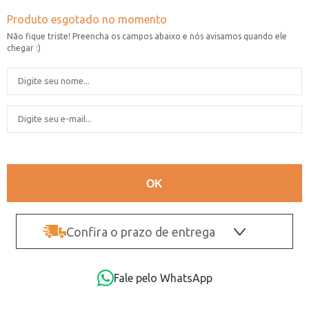
Confira o prazo de entrega
OK
Fale pelo WhatsApp
Não sei o CEP