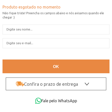
Confira o prazo de entrega
OK
Fale pelo WhatsApp
Não sei o CEP