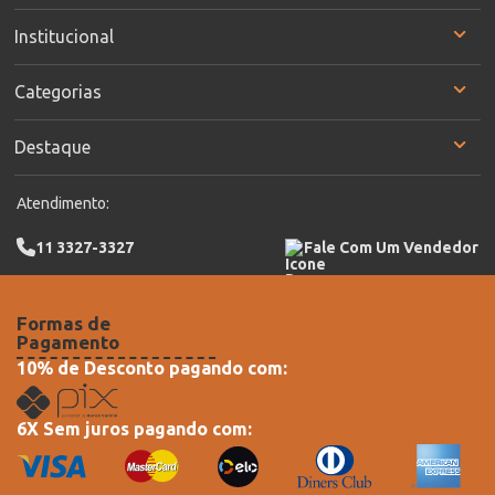
Institucional
Categorias
Destaque
Atendimento:
11 3327-3327
Fale Com Um Vendedor
Formas de
Pagamento
10% de Desconto pagando com:
6X Sem juros pagando com: