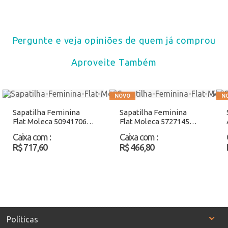
Pergunte e veja opiniões de quem já comprou
Aproveite Também
Sapatilha Feminina
Sapatilha Feminina
Flat Moleca 50941706
Flat Moleca 5727145
Camel Atacado
Salmão Atacado
Caixa com
:
Caixa com
:
R$ 717,60
R$ 466,80
Políticas