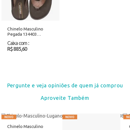
Chinelo Masculino
Pegada 134403
Caramelo Atacado
Caixa com
:
R$ 885,60
Pergunte e veja opiniões de quem já comprou
Aproveite Também
Chinelo Masculino