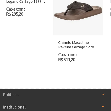
Lugano Cartago 12777
Azul/Preto Atacado
Caixa com
:
R$ 295,20
Chinelo Masculino
Ravena Cartago 12706
Café Atacado
Caixa com
:
R$ 511,20
Políticas
Institucional