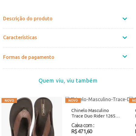
Não sei o CEP
Descrição do produto
Características
Formas de pagamento
Quem viu, viu também
Chinelo Masculino
Trace Duo Rider 12650
Branco/Azul Atacado
Caixa com
:
R$ 471,60