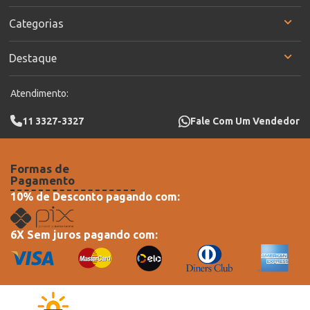
Categorias
Destaque
Atendimento:
11 3327-3327
Fale Com Um Vendedor
Formas de
Pagamento
10% de Desconto pagando com:
6X Sem juros pagando com: