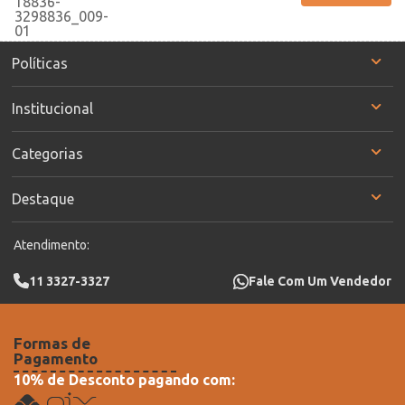
Políticas
Institucional
Categorias
Destaque
Atendimento:
11 3327-3327
Fale Com Um Vendedor
Formas de
Pagamento
10% de Desconto pagando com: