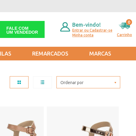
0
Bem-vindo!
FALE COM
Entrar ou Cadastrar-se
UM VENDEDOR
Carrinho
Minha conta
ILAS
REMARCADOS
MARCAS
Ordenar por