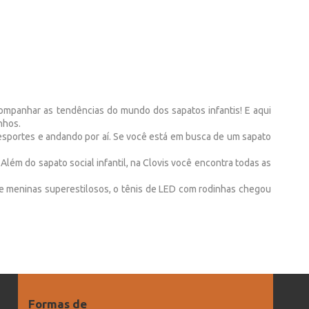
companhar as tendências do mundo dos sapatos infantis! E aqui
nhos.
o esportes e andando por aí. Se você está em busca de um sapato
 Além do sapato social infantil, na Clovis você encontra todas as
 e meninas superestilosos, o tênis de LED com rodinhas chegou
Formas de