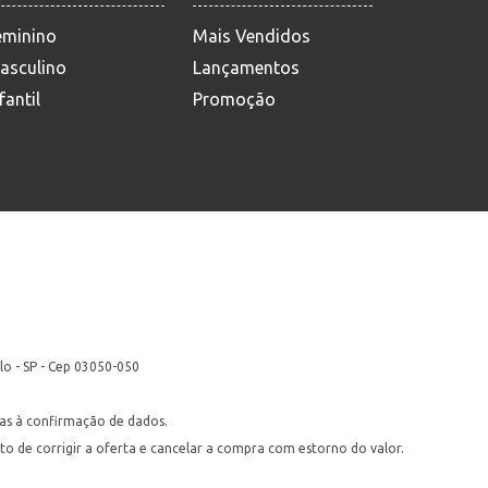
eminino
Mais Vendidos
asculino
Lançamentos
fantil
Promoção
lo - SP - Cep 03050-050
itas à confirmação de dados.
ito de corrigir a oferta e cancelar a compra com estorno do valor.