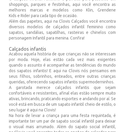
shoppings, parques e festinhas, aqui você encontra as
melhores marcas e modelos como Klin, Grendene
Kids e Rider para cada tipo de ocasião.
Além das papetes, aqui na Clovis Calçados você encontra
diversos modelos de calçados infantil feminino como
sapatos, sandálias, sapatilhas, rasteiras e chinelos com
personagem Infantil para menina. Confira!
Calçados infantis
Acabou aquela história de que crianças não se interessam
por moda. Hoje, elas estão cada vez mais exigentes
quando o assunto é acompanhar as tendências do mundo
dos sapatos infantis! E aqui na Clovis nós pensamos em
seus filhos, sobrinhos, enteados, entre outras crianças
queridas, oferecendo sapatos infantis supermoderninhos.
A garotada merece calçados infantis que sejam
confortáveis e resistentes, afinal elas estão sempre muito
ativas, brincando, praticando esportes e andando por aí. Se
você está em busca de um sapato infantil cheio de estilo, o
seu lugar é aqui na Clovis!
Na hora de levar a criança para uma festa requintada, é
importante ter um par de sapato social infantil para deixar
o visual mais arrumado. Além do sapato social infantil,