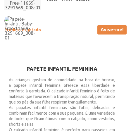
Avise-me!
Produto esgotado
PAPETE INFANTIL FEMININA
As crianças gostam de comodidade na hora de brincar,
a papete infantil feminina oferece essa liberdade e
conforto à garotada. O calçado infantil feminino é feito de
matérias que favorecem a transpiração natural, permitindo
que os pés da sua filha respirem tranquilamente.
As papates infantil femininas são fofas, delicadas e
combinam facilmente com a sua pequena. É uma variedade
de looks que ficam ótimas com o calçado, como vestidos,
shorts e saias.
O calçado infantil feminino é perfeito para passeios em