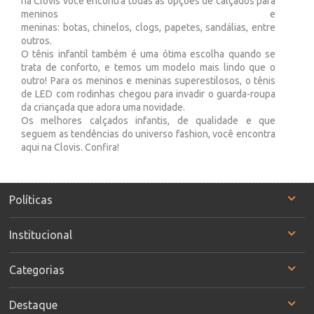
na Clovis você encontra todas as opções de calçados para
meninos e
meninas: botas, chinelos, clogs, papetes, sandálias, entre
outros.
O tênis infantil também é uma ótima escolha quando se
trata de conforto, e temos um modelo mais lindo que o
outro! Para os meninos e meninas superestilosos, o tênis
de LED com rodinhas chegou para invadir o guarda-roupa
da criançada que adora uma novidade.
Os melhores calçados infantis, de qualidade e que
seguem as tendências do universo fashion, você encontra
aqui na Clovis. Confira!
Políticas
Institucional
Categorias
Destaque