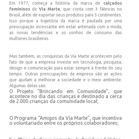
Em 1977, começa a história da marca de
calçados
femininos
da
Via Marte
, que conta com 3 fábricas no
Brasil, além de exportar seus produtos para 5 continentes.
Isso porque a trajetória da marca é pautada por uma
preocupação incessante em estar antenada com a moda,
as novas tendências e os sonhos de consumo das
mulheres brasileiras.
Mas também, as conquistas da Via Marte acontecem pelo
fato de que a empresa investe em tecnologia, pesquisa,
design e comunicação para estar sempre à frente do seu
tempo. Outras preocupações da empresa são as ações
que ajudam a melhorar a sociedade e o meio ambiente.
Algumas delas são:
O Projeto “Brincando em Comunidade”, que
acontece no dia das crianças e destinado a cerca
de 2.000 crianças da comunidade local;
O Programa “Amigos da Via Marte”, que incentiva
o voluntariado entre os próprios colaboradores;