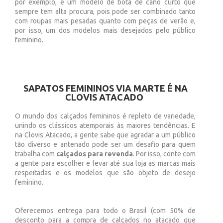
por exemplo, é um modelo de bota de cano curto que
sempre tem alta procura, pois pode ser combinado tanto
com roupas mais pesadas quanto com peças de verão e,
por isso, um dos modelos mais desejados pelo público
feminino.
SAPATOS FEMININOS VIA MARTE É NA
CLOVIS ATACADO
O mundo dos calçados femininos é repleto de variedade,
unindo os clássicos atemporais às maiores tendências. E
na Clovis Atacado, a gente sabe que agradar a um público
tão diverso e antenado pode ser um desafio para quem
trabalha com
calçados para revenda
. Por isso, conte com
a gente para escolher e levar até sua loja as marcas mais
respeitadas e os modelos que são objeto de desejo
feminino.
Oferecemos entrega para todo o Brasil (com 50% de
desconto para a compra de calçados no atacado que