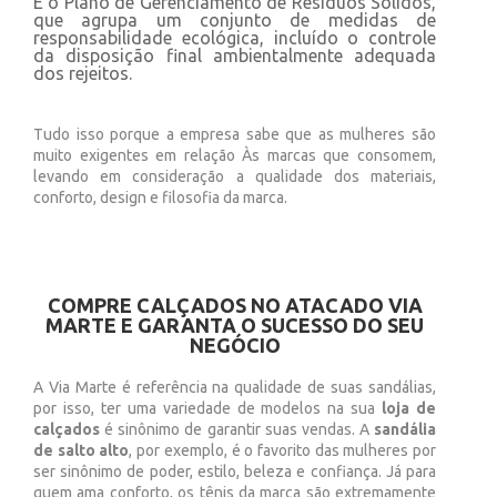
E o Plano de Gerenciamento de Resíduos Sólidos,
que agrupa um conjunto de medidas de
responsabilidade ecológica, incluído o controle
da disposição final ambientalmente adequada
dos rejeitos.
Tudo isso porque a empresa sabe que as mulheres são
muito exigentes em relação Às marcas que consomem,
levando em consideração a qualidade dos materiais,
conforto, design e filosofia da marca.
COMPRE CALÇADOS NO ATACADO VIA
MARTE E GARANTA O SUCESSO DO SEU
NEGÓCIO
A Via Marte é referência na qualidade de suas sandálias,
por isso, ter uma variedade de modelos na sua
loja de
calçados
é sinônimo de garantir suas vendas. A
sandália
de salto alto
, por exemplo, é o favorito das mulheres por
ser sinônimo de poder, estilo, beleza e confiança. Já para
quem ama conforto, os tênis da marca são extremamente