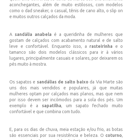
aconchegantes, além de muito estilosos, com modelos
como o dad sneaker, o casual, tênis de cano alto, o slip on
e muitos outros calçados da moda.
A
sandália anabela
é a queridinha de mulheres que
gostam de calçados com acabamento natural e de salto
leve e confortável. Enquanto isso, a
rasteirinha
e o
tamanco são dois modelos clássicos para ir à vários
lugares, principalmente casuais e solares, por deixarem os
pés muito à mostra.
Os sapatos e
sandálias de salto baixo
da Via Marte são
uns dos mais vendidos e populares, já que muitas
mulheres optam por calçados mais planos, mas que nem
por isso devem ser incômodos para a sola dos pés. Um
exemplo é a
sapatilha
, um sapato fechado muito
confortável e que combina com tudo.
E, para os dias de chuva, meia estação e/ou frio, as botas
são essenciais por sua resistência e beleza. O
coturno
,