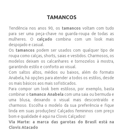
TAMANCOS
Tendência nos anos 90, os
tamancos
voltam com tudo
para ser uma peça-chave no guarda-roupa de todas as
mulheres. O
calçado
combina com um look mais
despojado e casual.
Os
tamancos
podem ser usados com qualquer tipo de
roupa como calças, shorts, saias e vestidos. Charmosos, os
modelos deixam os calcanhares e tornozelos à mostra,
garantindo estilo e conforto ao visual.
Com saltos altos, médios ou baixos, além do formato
Anabela, há opções para atender a todos os estilos, desde
os mais básicos aos mais sofisticados.
Para compor um look bem estiloso, por exemplo, basta
combinar o
tamanco Anabela
com uma saia ou bermuda e
uma blusa, deixando o visual mais descontraído e
charmoso. Escolha o modelo da sua preferência e fique
linda em suas produções! Calçados femininos com preço
bom e qualidade é aqui na Clovis Calçados!
Via Marte: a marca das garotas do Brasil está na
Clovis Atacado