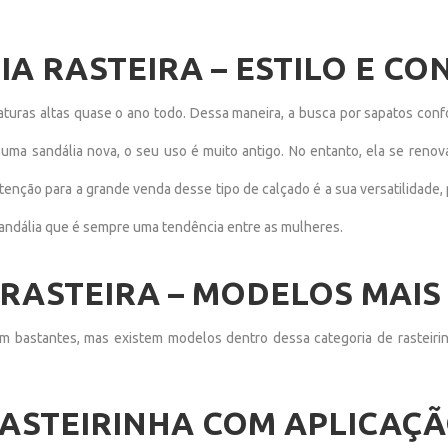
A RASTEIRA – ESTILO E CO
aturas altas quase o ano todo. Dessa maneira, a busca por sapatos conf
uma sandália nova, o seu uso é muito antigo. No entanto, ela se renov
enção para a grande venda desse tipo de calçado é a sua versatilidade,
e sandália que é sempre uma tendência entre as mulheres.
RASTEIRA – MODELOS MAIS
em bastantes, mas existem modelos dentro dessa categoria de rasteir
ASTEIRINHA COM APLICAÇ