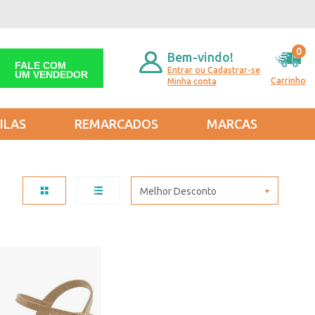
0
Bem-vindo!
FALE COM
Entrar ou Cadastrar-se
UM VENDEDOR
Carrinho
Minha conta
ILAS
REMARCADOS
MARCAS
Melhor Desconto