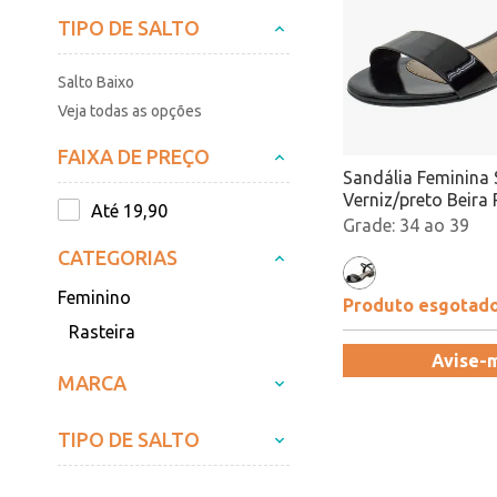
TIPO DE SALTO
Salto Baixo
Veja todas as opções
FAIXA DE PREÇO
Sandália Feminina 
Verniz/preto Beira
Até 19,90
34 ao 39
CATEGORIAS
Feminino
Produto esgotad
Rasteira
Avise-
MARCA
TIPO DE SALTO