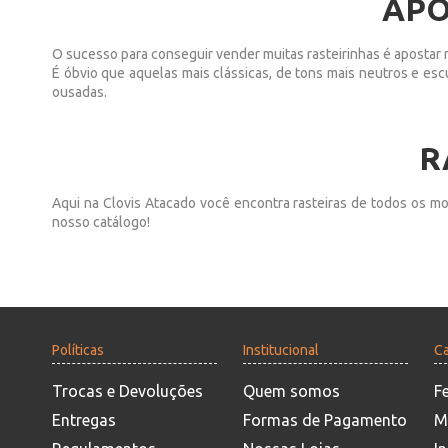
APO
O sucesso para conseguir vender muitas rasteirinhas é apostar 
É óbvio que aquelas mais clássicas, de tons mais neutros e es
ousadas.
R
Aqui na Clovis Atacado você encontra rasteiras de todos os mod
nosso catálogo!
Políticas
Institucional
Ca
Trocas e Devoluções
Quem somos
F
Entregas
Formas de Pagamento
M