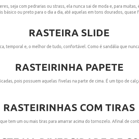
es, seja com pedrarias ou strass, ela nunca sai de moda e, para muitas, é
s básico ou preto para o dia a dia, até aquelas em tons dourados, quase
RASTEIRA SLIDE
ca, temporal e, o melhor de tudo, confortável. Como é sandália que nunca
RASTEIRINHA PAPETE
ificadas, pois possuem aquelas fivelas na parte de cima. É um tipo de c
RASTEIRINHAS COM TIRAS
que tem um ou mais tiras para amarrar acima do tornozelo. Afinal de con