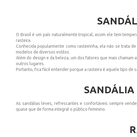
SANDÁLI
O Brasil é um país naturalmente tropical, assim ele tem temper
rasteira.
Conhecida popularmente como rasteirinha, ela não se trata de 
modelos de diversos estilos.
Além do design e da beleza, um dos fatores que mais chamam at
outros lugares.
Portanto, fica fácil entender porque a rasteira é aquele tipo d
SANDÁLIA 
As sandálias leves, refrescantes e confortáveis sempre vend
quase que de forma integral o público feminino.
R