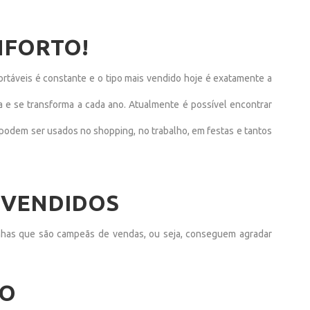
NFORTO!
ortáveis é constante e o tipo mais vendido hoje é exatamente a
a e se transforma a cada ano. Atualmente é possível encontrar
 podem ser usados no shopping, no trabalho, em festas e tantos
 VENDIDOS
inhas que são campeãs de vendas, ou seja, conseguem agradar
ÃO