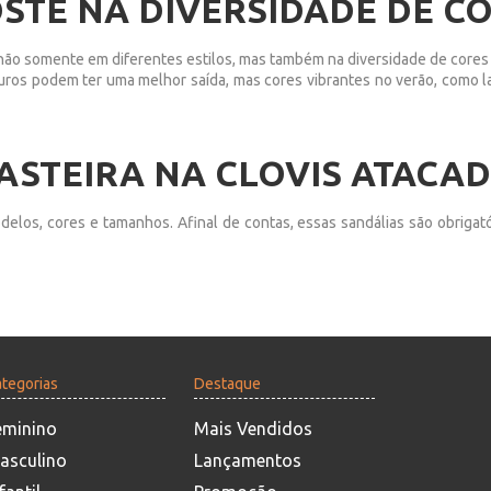
STE NA DIVERSIDADE DE C
não somente em diferentes estilos, mas também na diversidade de cores 
curos podem ter uma melhor saída, mas cores vibrantes no verão, como l
ASTEIRA NA CLOVIS ATACA
elos, cores e tamanhos. Afinal de contas, essas sandálias são obrigatór
tegorias
Destaque
eminino
Mais Vendidos
asculino
Lançamentos