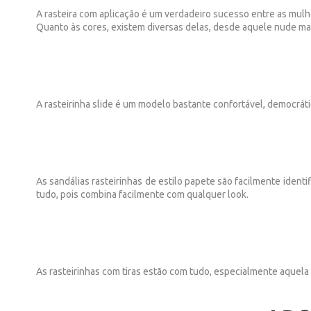
A rasteira com aplicação é um verdadeiro sucesso entre as mulher
Quanto às cores, existem diversas delas, desde aquele nude mai
A rasteirinha slide é um modelo bastante confortável, democráti
As sandálias rasteirinhas de estilo papete são facilmente ident
tudo, pois combina facilmente com qualquer look.
As rasteirinhas com tiras estão com tudo, especialmente aquela 