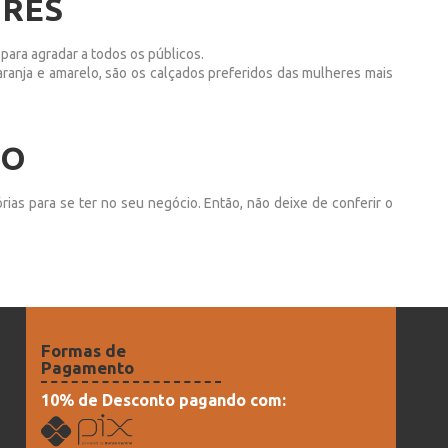
ORES
para agradar a todos os públicos.
aranja e amarelo, são os calçados preferidos das mulheres mais
DO
ias para se ter no seu negócio. Então, não deixe de conferir o
Formas de
Pagamento
10% de Desconto pagando com: