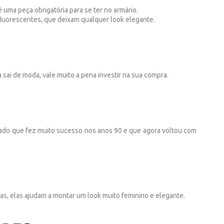
 uma peça obrigatória para se ter no armário.
 fluorescentes, que deixam qualquer look elegante.
 sai de moda, vale muito a pena investir na sua compra.
alçado que fez muito sucesso nos anos 90 e que agora voltou com
tas, elas ajudam a montar um look muito feminino e elegante.