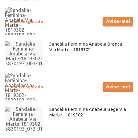
Avise-me!
Produto esgotado
Sandália Feminina Anabela Branca
Via Marte - 1819302
Avise-me!
Produto esgotado
Sandália Feminina Anabela Bege Via
Marte - 1819302