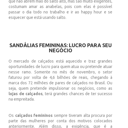
que não abrem mão do salto alto, mas são muito exigentes,
costumam amar as anabelas, pois com elas é possível
passar o dia todo no trabalho e ir ao happy hour e se
esquecer que está usando salto.
SANDÁLIAS FEMININAS: LUCRO PARA SEU
NEGÓCIO
O mercado de calçados está aquecido e traz grandes
oportunidades de lucro para quem atua ou pretende atuar
nesse ramo. Somente no mês de novembro, o setor
faturou por volta de 4,6 bilhões de reais, chegando à
marca dos 72 milhões de pares de calçados no Brasil. Ou
seja, quem pretende impulsionar os negócios, como as
lojas de calçados
, terá grandes chances de ter sucesso
na empreitada.
Os
calçados femininos
sempre tiveram alta procura por
parte das mulheres por conta dos motivos colocados
anteriormente. Além disso, a exigência, que é a