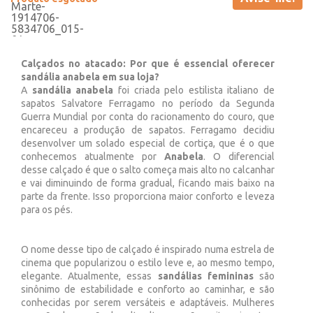
Calçados no atacado: Por que é essencial oferecer
sandália anabela em sua loja?
A
sandália anabela
foi criada pelo estilista italiano de
sapatos Salvatore Ferragamo no período da Segunda
Guerra Mundial por conta do racionamento do couro, que
encareceu a produção de sapatos. Ferragamo decidiu
desenvolver um solado especial de cortiça, que é o que
conhecemos atualmente por
Anabela
. O diferencial
desse calçado é que o salto começa mais alto no calcanhar
e vai diminuindo de forma gradual, ficando mais baixo na
parte da frente. Isso proporciona maior conforto e leveza
para os pés.
O nome desse tipo de calçado é inspirado numa estrela de
cinema que popularizou o estilo leve e, ao mesmo tempo,
elegante. Atualmente, essas
sandálias femininas
são
sinônimo de estabilidade e conforto ao caminhar, e são
conhecidas por serem versáteis e adaptáveis. Mulheres