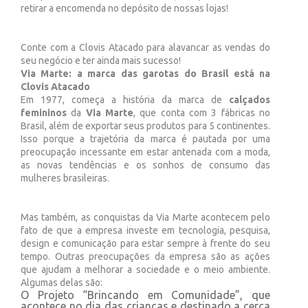
retirar a encomenda no depósito de nossas lojas!
Conte com a Clovis Atacado para alavancar as vendas do
seu negócio e ter ainda mais sucesso!
Via Marte: a marca das garotas do Brasil está na
Clovis Atacado
Em 1977, começa a história da marca de
calçados
femininos
da
Via Marte
, que conta com 3 fábricas no
Brasil, além de exportar seus produtos para 5 continentes.
Isso porque a trajetória da marca é pautada por uma
preocupação incessante em estar antenada com a moda,
as novas tendências e os sonhos de consumo das
mulheres brasileiras.
Mas também, as conquistas da Via Marte acontecem pelo
fato de que a empresa investe em tecnologia, pesquisa,
design e comunicação para estar sempre à frente do seu
tempo. Outras preocupações da empresa são as ações
que ajudam a melhorar a sociedade e o meio ambiente.
Algumas delas são:
O Projeto “Brincando em Comunidade”, que
acontece no dia das crianças e destinado a cerca