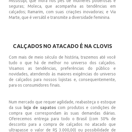
Mississipi, que mora nos pés de mulheres poderosas e
seguras; Moleca, que acompanha as tendências em
calçados; Ramarim, com suas criações inovadoras; e Via
Marte, que é versátil e transmite a diversidade feminina.
CALÇADOS NO ATACADO É NA CLOVIS
Com mais de meio século de história, trazemos até você
tudo o que há de melhor no universo dos calçados.
Visamos as tendências, preferências do público e
novidades, atendendo às maiores exigências do universo
de calçados para nossos lojistas e, consequentemente,
para os consumidores finais.
Num mercado que requer agilidade, reabasteça o estoque
da sua
loja de sapatos
com produtos e condições de
compra que correspondam às suas demandas diárias.
Oferecemos entrega para todo o Brasil (com 50% de
desconto para a compra de calçados no atacado que
ultrapasse o valor de R$ 3.000,00) ou possibilidade de