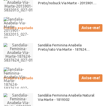
Preto/nobuck Via Marte - 2015901
Atacado
Avise-me!
Produto esgotado
Sandália Feminina Anabela
Preto/rato Via Marte - 187624
Atacado
Avise-me!
Produto esgotado
Sandália Feminina Anabela Natural
Via Marte - 1819302