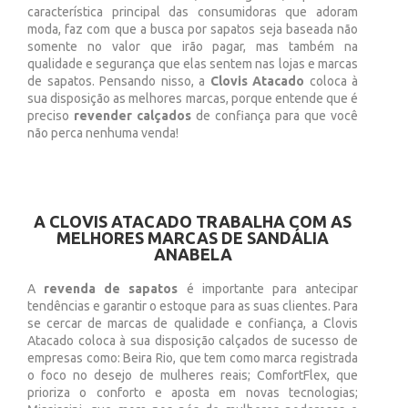
característica principal das consumidoras que adoram
moda, faz com que a busca por sapatos seja baseada não
somente no valor que irão pagar, mas também na
qualidade e segurança que elas sentem nas lojas e marcas
de sapatos. Pensando nisso, a
Clovis Atacado
coloca à
sua disposição as melhores marcas, porque entende que é
preciso
revender calçados
de confiança para que você
não perca nenhuma venda!
A CLOVIS ATACADO TRABALHA COM AS
MELHORES MARCAS DE SANDÁLIA
ANABELA
A
revenda de sapatos
é importante para antecipar
tendências e garantir o estoque para as suas clientes. Para
se cercar de marcas de qualidade e confiança, a Clovis
Atacado coloca à sua disposição calçados de sucesso de
empresas como: Beira Rio, que tem como marca registrada
o foco no desejo de mulheres reais; ComfortFlex, que
prioriza o conforto e aposta em novas tecnologias;