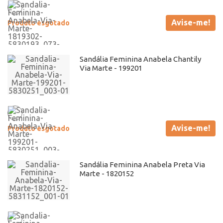
Avise-me!
Produto esgotado
Sandália Feminina Anabela Chantily
Via Marte - 199201
Avise-me!
Produto esgotado
Sandália Feminina Anabela Preta Via
Marte - 1820152