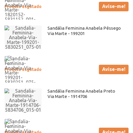
Avise-me!
Produto esgotado
Sandália Feminina Anabela Pêssego
Via Marte - 199201
Avise-me!
Produto esgotado
Sandália Feminina Anabela Preto
Via Marte - 1914706
Avise-me!
Produto esgotado