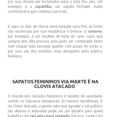
por isso devem ser incômodos para a sola dos pés. Um
exemplo é a
sapatilha
, um sapato fechado muito
confortável e que combina com tudo.
E, para os dias de chuva, meia estação e/ou frio, as botas
são essenciais por sua resistência e beleza. O
coturno
,
por exemplo, é um modelo de bota de cano curto que
sempre tem alta procura, pois pode ser combinado tanto
com roupas mais pesadas quanto com peças de verão e,
por isso, um dos modelos mais desejados pelo público
feminino.
SAPATOS FEMININOS VIA MARTE É NA
CLOVIS ATACADO
O mundo dos calçados femininos é repleto de variedade,
unindo os clássicos atemporais às maiores tendências. E
na Clovis Atacado, a gente sabe que agradar a um público
tão diverso e antenado pode ser um desafio para quem
trabalha com
calçados para revenda
. Por isso, conte com