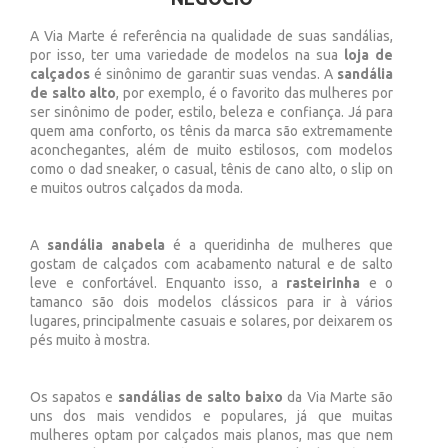
A Via Marte é referência na qualidade de suas sandálias,
por isso, ter uma variedade de modelos na sua
loja de
calçados
é sinônimo de garantir suas vendas. A
sandália
de salto alto
, por exemplo, é o favorito das mulheres por
ser sinônimo de poder, estilo, beleza e confiança. Já para
quem ama conforto, os tênis da marca são extremamente
aconchegantes, além de muito estilosos, com modelos
como o dad sneaker, o casual, tênis de cano alto, o slip on
e muitos outros calçados da moda.
A
sandália anabela
é a queridinha de mulheres que
gostam de calçados com acabamento natural e de salto
leve e confortável. Enquanto isso, a
rasteirinha
e o
tamanco são dois modelos clássicos para ir à vários
lugares, principalmente casuais e solares, por deixarem os
pés muito à mostra.
Os sapatos e
sandálias de salto baixo
da Via Marte são
uns dos mais vendidos e populares, já que muitas
mulheres optam por calçados mais planos, mas que nem