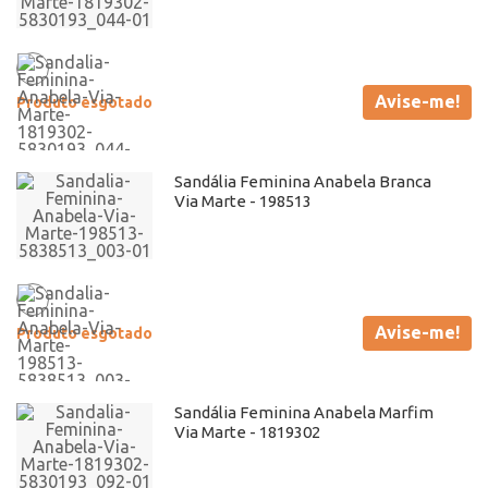
Avise-me!
Produto esgotado
Sandália Feminina Anabela Branca
Via Marte - 198513
Avise-me!
Produto esgotado
Sandália Feminina Anabela Marfim
Via Marte - 1819302