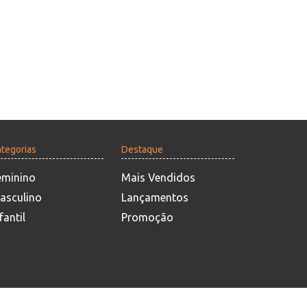
tegorias
Destaque
eminino
Mais Vendidos
asculino
Lançamentos
fantil
Promoção