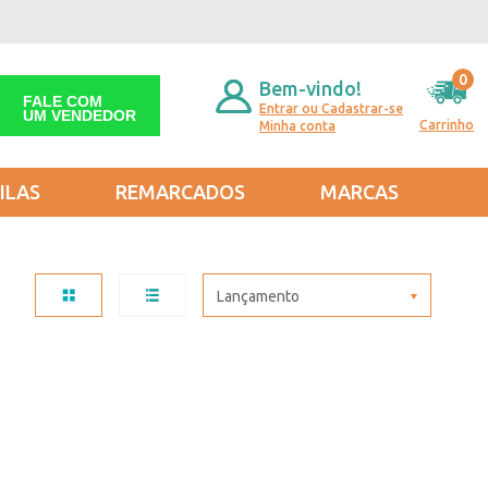
0
Bem-vindo!
FALE COM
Entrar ou Cadastrar-se
UM VENDEDOR
Carrinho
Minha conta
ILAS
REMARCADOS
MARCAS
Lançamento