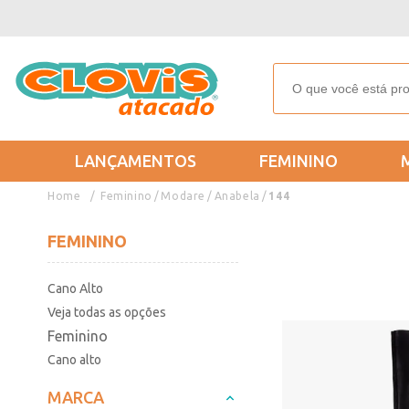
LANÇAMENTOS
FEMININO
Feminino
Modare
Anabela
144
FEMININO
Cano Alto
Veja todas as opções
Feminino
Cano alto
MARCA