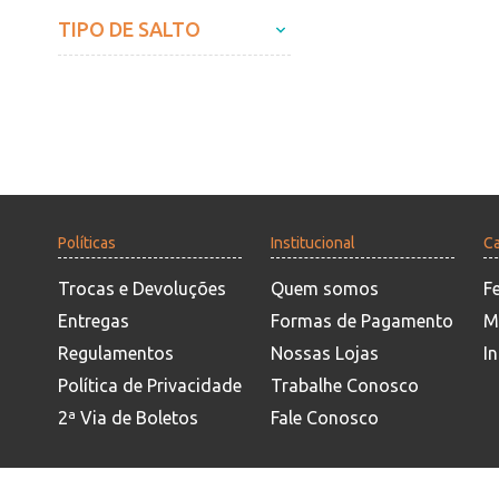
TIPO DE SALTO
Políticas
Institucional
Ca
Trocas e Devoluções
Quem somos
F
Entregas
Formas de Pagamento
M
Regulamentos
Nossas Lojas
In
Política de Privacidade
Trabalhe Conosco
2ª Via de Boletos
Fale Conosco