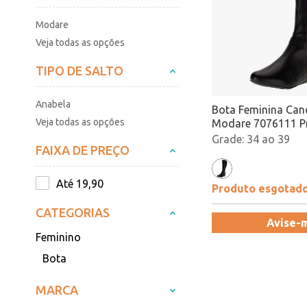
Modare
Veja todas as opções
TIPO DE SALTO
Anabela
Bota Feminina Can
Veja todas as opções
Modare 7076111 P
34 ao 39
FAIXA DE PREÇO
Até 19,90
Produto esgotad
CATEGORIAS
Avise-
Feminino
Bota
MARCA