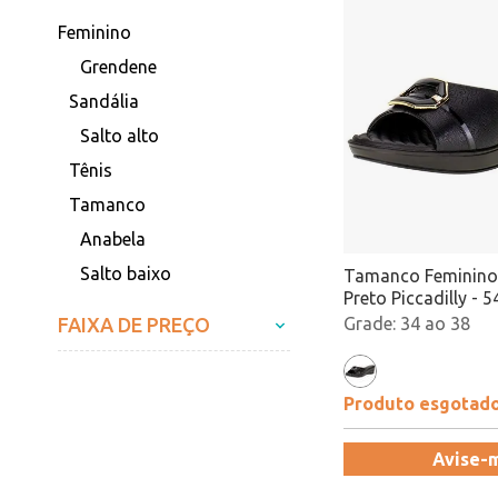
Feminino
Grendene
Sandália
Salto alto
Tênis
Tamanco
Anabela
Salto baixo
Tamanco Feminino
Preto Piccadilly - 
Atacado
FAIXA DE PREÇO
34 ao 38
Produto esgotad
Avise-