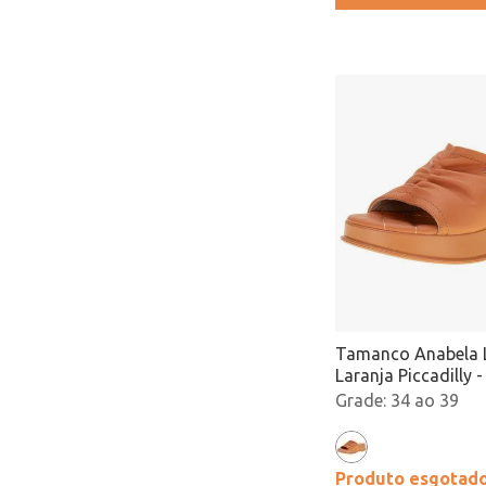
Tamanco Anabela L
Laranja Piccadilly 
Atacado
34 ao 39
Produto esgotad