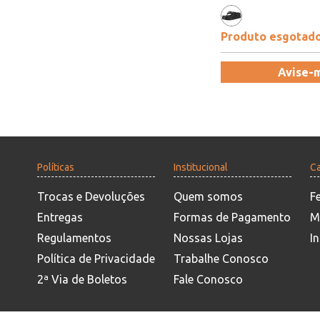
Produto esgotad
Avise-
Políticas
Institucional
Ca
Trocas e Devoluções
Quem somos
F
Entregas
Formas de Pagamento
M
Regulamentos
Nossas Lojas
In
Política de Privacidade
Trabalhe Conosco
2ª Via de Boletos
Fale Conosco