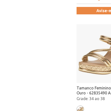
Avise-
Tamanco Feminino
Ouro - 62835490 
34 ao 38