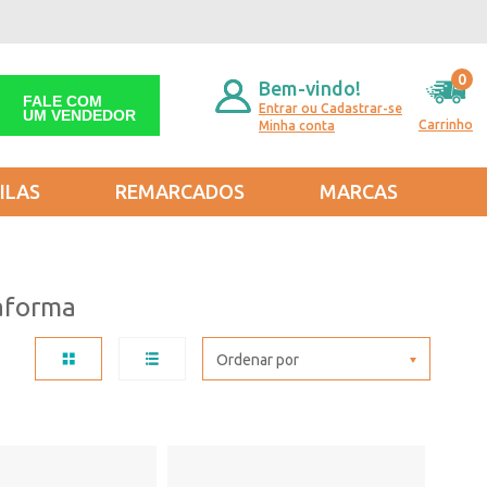
0
Bem-vindo!
FALE COM
Entrar ou Cadastrar-se
UM VENDEDOR
Carrinho
Minha conta
ILAS
REMARCADOS
MARCAS
taforma
Ordenar por