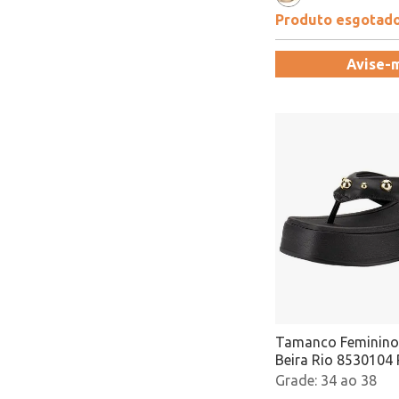
Produto esgotad
Avise-
Tamanco Feminino
Beira Rio 8530104 
Atacado
34 ao 38