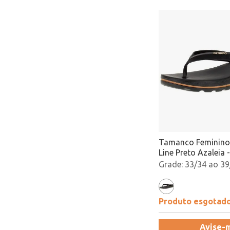
Tamanco Feminino 
Line Preto Azaleia 
Atacado
33/34 ao 39
Produto esgotad
Avise-