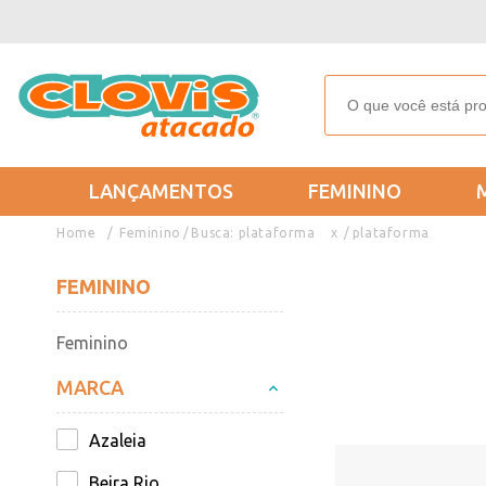
LANÇAMENTOS
FEMININO
Feminino
Busca: plataforma
x
plataforma
FEMININO
Feminino
MARCA
Azaleia
Beira Rio