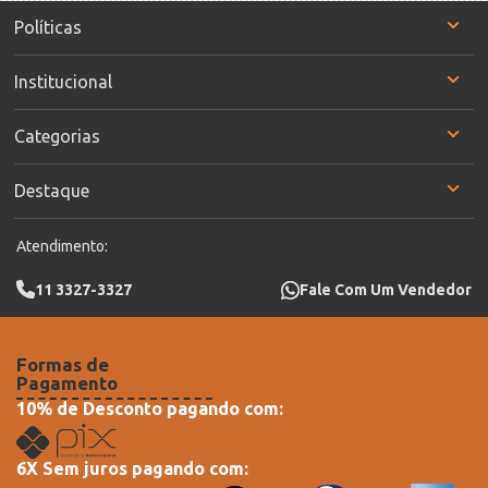
Políticas
Institucional
Categorias
Destaque
Atendimento:
11 3327-3327
Fale Com Um Vendedor
Formas de
Pagamento
10% de Desconto pagando com:
6X Sem juros pagando com: