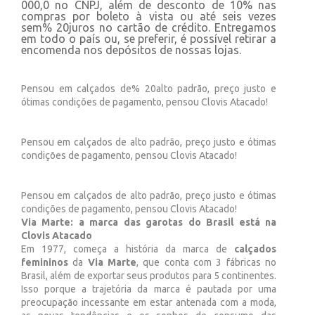
000,0 no CNPJ, além de desconto de 10% nas
compras por boleto à vista ou até seis vezes
sem% 20juros no cartão de crédito. Entregamos
em todo o país ou, se preferir, é possível retirar a
encomenda nos depósitos de nossas lojas.
Pensou em calçados de% 20alto padrão, preço justo e
ótimas condições de pagamento, pensou Clovis Atacado!
Pensou em calçados de alto padrão, preço justo e ótimas
condições de pagamento, pensou Clovis Atacado!
Pensou em calçados de alto padrão, preço justo e ótimas
condições de pagamento, pensou Clovis Atacado!
Via Marte: a marca das garotas do Brasil está na
Clovis Atacado
Em 1977, começa a história da marca de
calçados
femininos
da
Via Marte
, que conta com 3 fábricas no
Brasil, além de exportar seus produtos para 5 continentes.
Isso porque a trajetória da marca é pautada por uma
preocupação incessante em estar antenada com a moda,