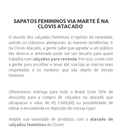
SAPATOS FEMININOS VIA MARTE É NA
CLOVIS ATACADO
O mundo dos calçados femininos é repleto de variedade,
unindo os clássicos atemporais às maiores tendências. E
na Clovis Atacado, a gente sabe que agradar a um público
tão diverso e antenado pode ser um desafio para quem
trabalha com
calçados para revenda
. Por isso, conte com
a gente para escolher e levar até sua loja as marcas mais
respeitadas e os modelos que são objeto de desejo
feminino.
Oferecemos entrega para todo o Brasil (com 50% de
desconto para a compra de calçados no atacado que
ultrapasse o valor de R$ 3.000,00) ou possibilidade de
retirar a encomenda no depósito de nossas lojas!
Amplie sua variedade de produtos com o
atacado de
calçados femininos
da Clovis!