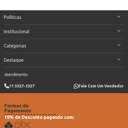
Políticas
Institucional
Categorias
Destaque
Atendimento:
11 3327-3327
Fale Com Um Vendedor
Formas de
Pagamento
10% de Desconto pagando com: