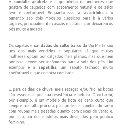
A
sandália anabela
é a queridinha de mulheres que
gostam de calçados com acabamento natural e de salto
leve e confortável. Enquanto isso, a
rasteirinha
e o
tamanco são dois modelos clássicos para ir à vários
lugares, principalmente casuais e solares, por deixarem os
pés muito à mostra.
Os sapatos e
sandálias de salto baixo
da Via Marte são
uns dos mais vendidos e populares, já que muitas
mulheres optam por calçados mais planos, mas que nem
por isso devem ser incômodos para a sola dos pés. Um
exemplo é a
sapatilha
, um sapato fechado muito
confortável e que combina com tudo.
E, para os dias de chuva, meia estação e/ou frio, as botas
são essenciais por sua resistência e beleza. O
coturno
,
por exemplo, é um modelo de bota de cano curto que
sempre tem alta procura, pois pode ser combinado tanto
com roupas mais pesadas quanto com peças de verão e,
por isso, um dos modelos mais desejados pelo público
feminino.