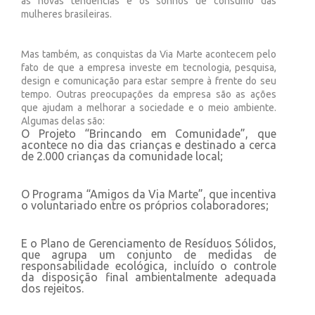
as novas tendências e os sonhos de consumo das
mulheres brasileiras.
Mas também, as conquistas da Via Marte acontecem pelo
fato de que a empresa investe em tecnologia, pesquisa,
design e comunicação para estar sempre à frente do seu
tempo. Outras preocupações da empresa são as ações
que ajudam a melhorar a sociedade e o meio ambiente.
Algumas delas são:
O Projeto “Brincando em Comunidade”, que
acontece no dia das crianças e destinado a cerca
de 2.000 crianças da comunidade local;
O Programa “Amigos da Via Marte”, que incentiva
o voluntariado entre os próprios colaboradores;
E o Plano de Gerenciamento de Resíduos Sólidos,
que agrupa um conjunto de medidas de
responsabilidade ecológica, incluído o controle
da disposição final ambientalmente adequada
dos rejeitos.