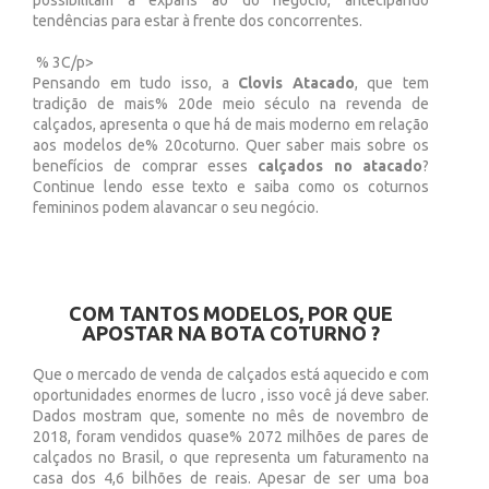
possibilitam a expans ão do negócio, antecipando
tendências para estar à frente dos concorrentes.
% 3C/p>
Pensando em tudo isso, a
Clovis Atacado
, que tem
tradição de mais% 20de meio século na revenda de
calçados, apresenta o que há de mais moderno em relação
aos modelos de% 20coturno. Quer saber mais sobre os
benefícios de comprar esses
calçados no atacado
?
Continue lendo esse texto e saiba como os coturnos
femininos podem alavancar o seu negócio.
COM TANTOS MODELOS, POR QUE
APOSTAR NA BOTA COTURNO ?
Que o mercado de venda de calçados está aquecido e com
oportunidades enormes de lucro , isso você já deve saber.
Dados mostram que, somente no mês de novembro de
2018, foram vendidos quase% 2072 milhões de pares de
calçados no Brasil, o que representa um faturamento na
casa dos 4,6 bilhões de reais. Apesar de ser uma boa