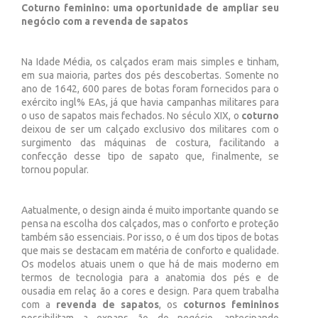
Coturno feminino: uma oportunidade de ampliar seu
negócio com a revenda de sapatos
Na Idade Média, os calçados eram mais simples e tinham,
em sua maioria, partes dos pés descobertas. Somente no
ano de 1642, 600 pares de botas foram fornecidos para o
exército ingl% EAs, já que havia campanhas militares para
o uso de sapatos mais fechados. No século XIX, o
coturno
deixou de ser um calçado exclusivo dos militares com o
surgimento das máquinas de costura, facilitando a
confecção desse tipo de sapato que, finalmente, se
tornou popular.
Aatualmente, o design ainda é muito importante quando se
pensa na escolha dos calçados, mas o conforto e proteção
também são essenciais. Por isso, o
é um dos tipos de botas
que mais se destacam em matéria de conforto e qualidade.
Os modelos atuais unem o que há de mais moderno em
termos de tecnologia para a anatomia dos pés e de
ousadia em relaç ão a cores e design. Para quem trabalha
com a
revenda de sapatos
, os
coturnos femininos