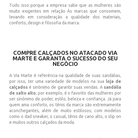
Tudo isso porque a empresa sabe que as mulheres são
muito exigentes em relação Às marcas que consomem,
levando em consideração a qualidade dos materiais,
conforto, design e filosofia da marca.
COMPRE CALÇADOS NO ATACADO VIA
MARTE E GARANTA O SUCESSO DO SEU
NEGÓCIO
A Via Marte é referência na qualidade de suas sandálias,
por isso, ter uma variedade de modelos na sua
loja de
calçados
é sinônimo de garantir suas vendas. A
sandália
de salto alto
, por exemplo, é o favorito das mulheres por
ser sinônimo de poder, estilo, beleza e confiança. Já para
quem ama conforto, os tênis da marca são extremamente
aconchegantes, além de muito estilosos, com modelos
como o dad sneaker, o casual, tênis de cano alto, o slip on
e muitos outros calçados da moda.