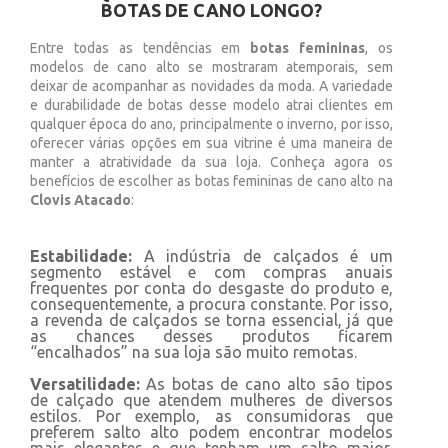
BOTAS DE CANO LONGO?
Entre todas as tendências em
botas femininas
, os
modelos de cano alto se mostraram atemporais, sem
deixar de acompanhar as novidades da moda. A variedade
e durabilidade de botas desse modelo atrai clientes em
qualquer época do ano, principalmente o inverno, por isso,
oferecer várias opções em sua vitrine é uma maneira de
manter a atratividade da sua loja. Conheça agora os
benefícios de escolher as botas femininas de cano alto na
Clovis Atacado
:
Estabilidade:
A indústria de calçados é um
segmento estável e com compras anuais
frequentes por conta do desgaste do produto e,
consequentemente, a procura constante. Por isso,
a revenda de calçados se torna essencial, já que
as chances desses produtos ficarem
“encalhados” na sua loja são muito remotas.
Versatilidade:
As botas de cano alto são tipos
de calçado que atendem mulheres de diversos
estilos. Por exemplo, as consumidoras que
preferem salto alto podem encontrar modelos