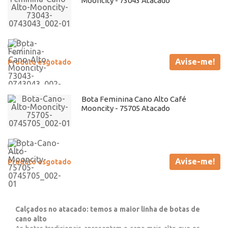
Mooncity - 73043 Atacado
Avise-me!
Produto esgotado
Bota Feminina Cano Alto Café
Mooncity - 75705 Atacado
Avise-me!
Produto esgotado
Calçados no atacado: temos a maior linha de botas de
cano alto