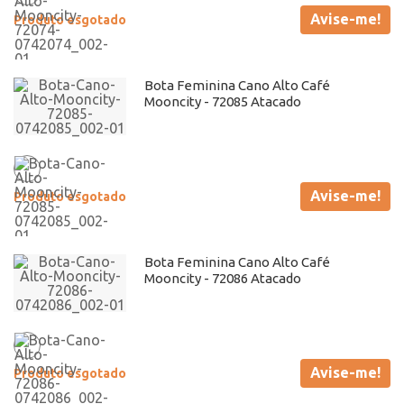
Avise-me!
Produto esgotado
Bota Feminina Cano Alto Café
Mooncity - 72085 Atacado
Avise-me!
Produto esgotado
Bota Feminina Cano Alto Café
Mooncity - 72086 Atacado
Avise-me!
Produto esgotado