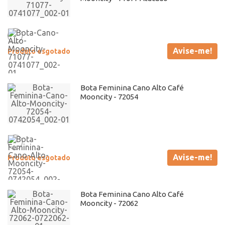
Avise-me!
Produto esgotado
Bota Feminina Cano Alto Café
Mooncity - 72054
Avise-me!
Produto esgotado
Bota Feminina Cano Alto Café
Mooncity - 72062