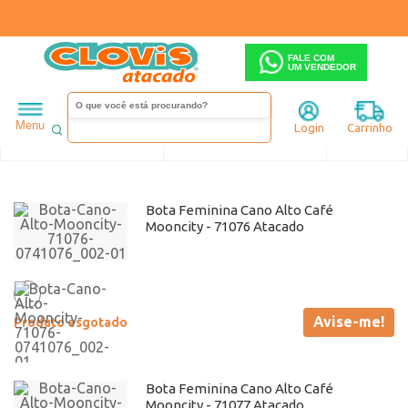
FALE COM
UM VENDEDOR
Feminino
Bota
Cano alto
Mooncity
Cano Alto
Menu
Login
Carrinho
Ordenar
Filtrar
Bota Feminina Cano Alto Café
Mooncity - 71076 Atacado
Avise-me!
Produto esgotado
Bota Feminina Cano Alto Café
Mooncity - 71077 Atacado