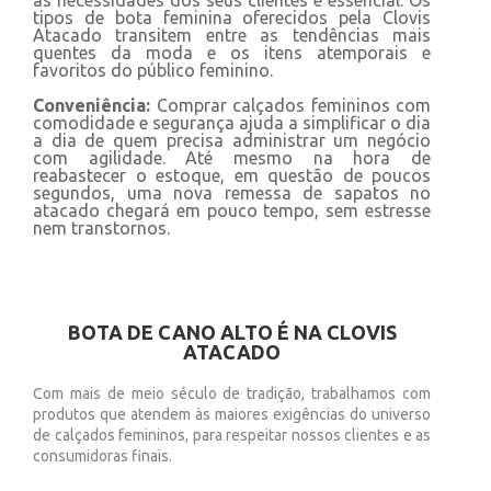
às necessidades dos seus clientes é essencial. Os
tipos de bota feminina oferecidos pela Clovis
Atacado transitem entre as tendências mais
quentes da moda e os itens atemporais e
favoritos do público feminino.
Conveniência:
Comprar calçados femininos com
comodidade e segurança ajuda a simplificar o dia
a dia de quem precisa administrar um negócio
com agilidade. Até mesmo na hora de
reabastecer o estoque, em questão de poucos
segundos, uma nova remessa de sapatos no
atacado chegará em pouco tempo, sem estresse
nem transtornos.
BOTA DE CANO ALTO É NA CLOVIS
ATACADO
Com mais de meio século de tradição, trabalhamos com
produtos que atendem às maiores exigências do universo
de calçados femininos, para respeitar nossos clientes e as
consumidoras finais.