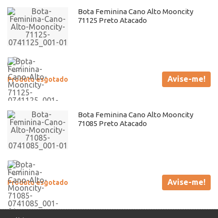
Bota Feminina Cano Alto Mooncity
71125 Preto Atacado
Avise-me!
Produto esgotado
Bota Feminina Cano Alto Mooncity
71085 Preto Atacado
Avise-me!
Produto esgotado