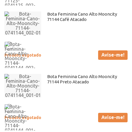
Bota Feminina Cano Alto Mooncity
71144 Cafê Atacado
Avise-me!
Produto esgotado
Bota Feminina Cano Alto Mooncity
71144 Preto Atacado
Avise-me!
Produto esgotado