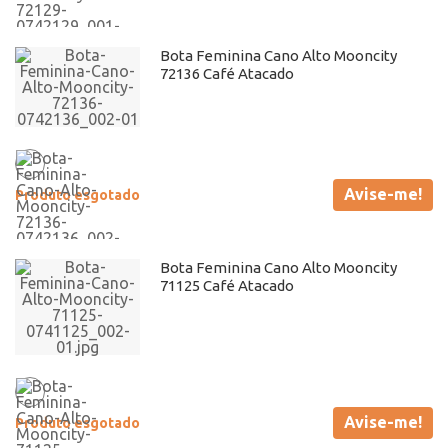
Bota Feminina Cano Alto Mooncity
72136 Café Atacado
Avise-me!
Produto esgotado
Bota Feminina Cano Alto Mooncity
71125 Café Atacado
Avise-me!
Produto esgotado