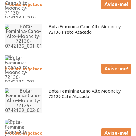
Avise-me!
Produto esgotado
Bota Feminina Cano Alto Mooncity
72136 Preto Atacado
Avise-me!
Produto esgotado
Bota Feminina Cano Alto Mooncity
72129 Café Atacado
Avise-me!
Produto esgotado