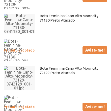
Bota Feminina Cano Alto Mooncity
71130 Preto Atacado
Avise-me!
Produto esgotado
Bota Feminina Cano Alto Mooncity
72129 Preto Atacado
Avise-me!
Produto esgotado