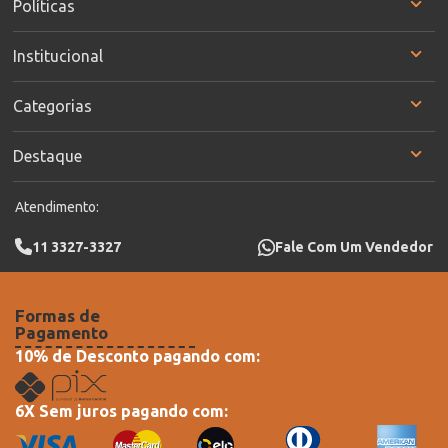
Políticas
Institucional
Categorias
Destaque
Atendimento:
11 3327-3327
Fale Com Um Vendedor
Formas de
Pagamento
10% de Desconto pagando com:
6X Sem juros pagando com: