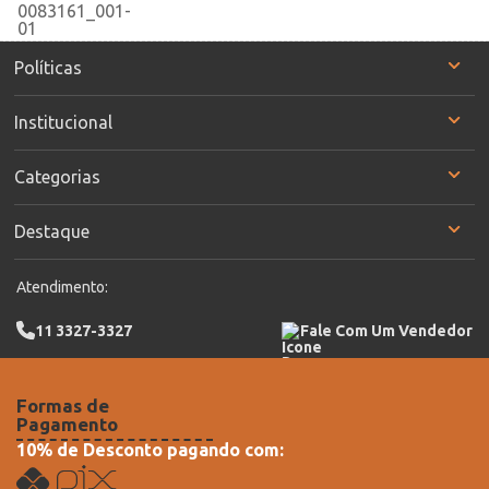
Políticas
Institucional
Categorias
Destaque
Atendimento:
11 3327-3327
Fale Com Um Vendedor
Formas de
Pagamento
10% de Desconto pagando com: